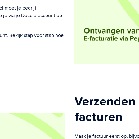
l moet je bedrijf
e je via je Doccle-account op
ount. Bekijk stap voor stap hoe
Verzenden 
facturen
Maak je factuur eerst op, bijv