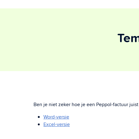
Tem
Ben je niet zeker hoe je een Peppol-factuur jui
Word-versie
Excel-versie