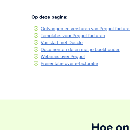
Op deze pagina:
Ontvangen en versturen van Peppol-facture
Templates voor Peppol-facturen
Van start met Doccle
Documenten delen met je boekhouder
Webinars over Peppol
Presentatie over e-facturatie
Hoe ont