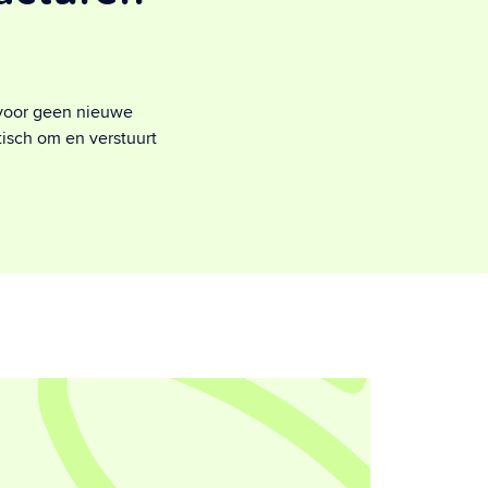
rvoor geen nieuwe
tisch om en verstuurt