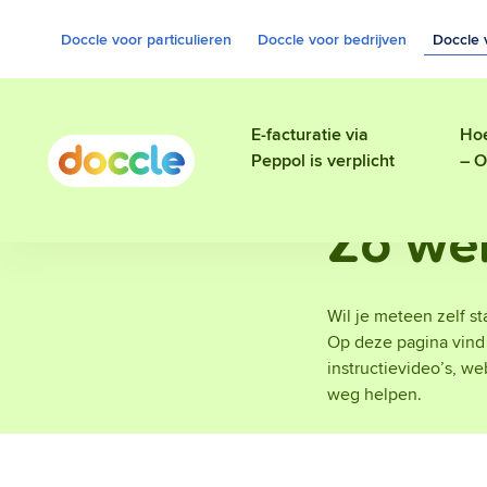
Doccle voor particulieren
Doccle voor bedrijven
Doccle 
E-facturatie via
Hoe
Peppol is verplicht
– O
Zo wer
Wil je meteen zelf s
Op deze pagina vind 
instructievideo’s, we
weg helpen.