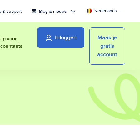
Nederlands
p & support
Blog & nieuws
Inloggen
Maak je
lp voor
gratis
countants
account