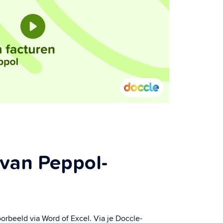
van Peppol-
oorbeeld via Word of Excel. Via je Doccle-