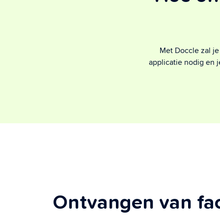
Met Doccle zal j
applicatie nodig en 
Ontvangen van fa