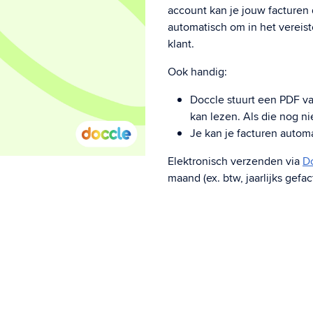
account kan je jouw facturen 
automatisch om in het vereist
klant.
Ook handig:
Doccle stuurt een PDF va
kan lezen. Als die nog ni
Je kan je facturen autom
Elektronisch verzenden via
D
maand (ex. btw, jaarlijks gefac