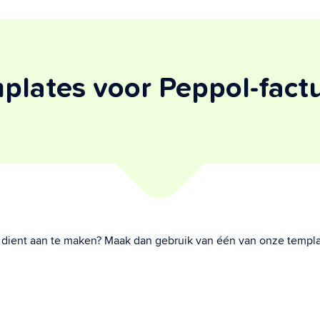
plates voor Peppol-fact
st dient aan te maken? Maak dan gebruik van één van onze templa