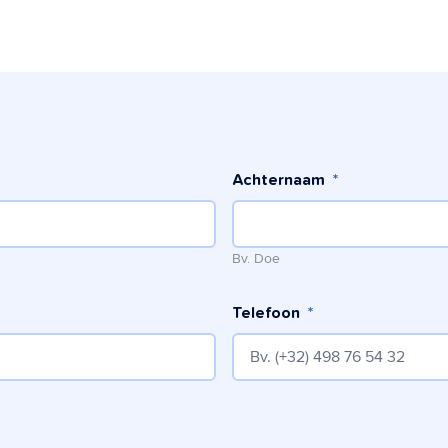
Achternaam
*
Bv. Doe
Telefoon
*