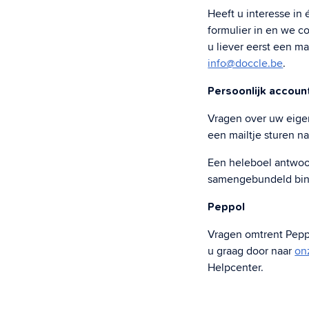
Heeft u interesse in
formulier in en we co
u liever eerst een ma
info@doccle.be
.
Persoonlijk accoun
Vragen over uw eigen
een mailtje sturen n
Een heleboel antwoo
samengebundeld bi
Peppol
Vragen omtrent Peppo
u graag door naar
on
Helpcenter.