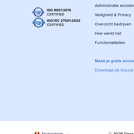
Administratie assiste
Veiligheid & Privacy
Overzicht bedrijven
Hoe werkt het
Functionaliteiten
Maak je gratis accou
Download de Doccle
Nederlands
© 2026 Docc