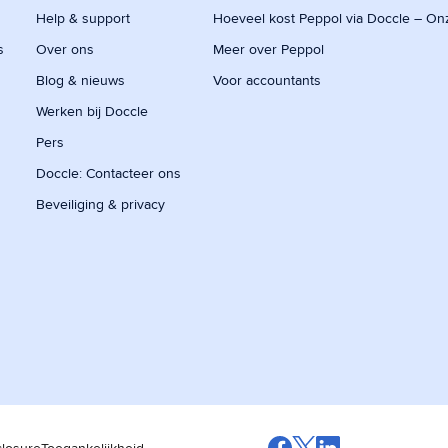
Help & support
Hoeveel kost Peppol via Doccle – On
s
Over ons
Meer over Peppol
Blog & nieuws
Voor accountants
Werken bij Doccle
Pers
Doccle: Contacteer ons
Beveiliging & privacy
closure
Toegankelijkheid