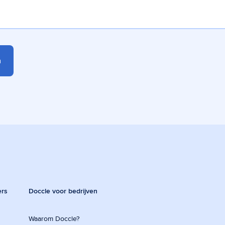
ers
Doccle voor bedrijven
Waarom Doccle?