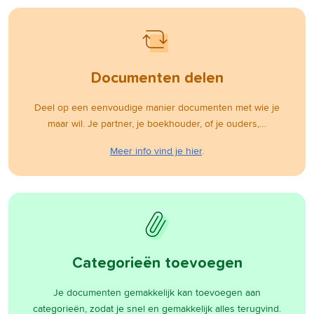
Documenten delen
Deel op een eenvoudige manier documenten met wie je
maar wil. Je partner, je boekhouder, of je ouders,…
Meer info vind je hier
.
Categorieën toevoegen
Je documenten gemakkelijk kan toevoegen aan
categorieën, zodat je snel en gemakkelijk alles terugvind.