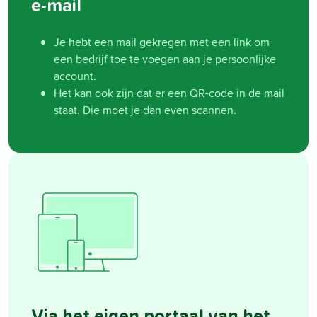
e-mail
Je hebt een mail gekregen met een link om
een bedrijf toe te voegen aan je persoonlijke
account.
Het kan ook zijn dat er een QR-code in de mail
staat. Die moet je dan even scannen.
Via het eigen portaal van het