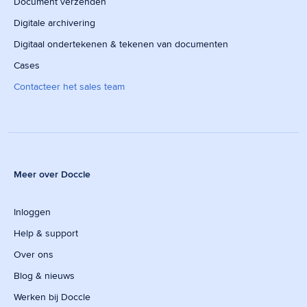
Document verzenden
Digitale archivering
Digitaal ondertekenen & tekenen van documenten
Cases
Contacteer het sales team
Meer over Doccle
Inloggen
Help & support
Over ons
Blog & nieuws
Werken bij Doccle