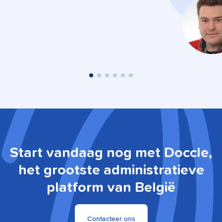
Start vandaag nog met Doccle,
het grootste administratieve
platform van België
Contacteer ons