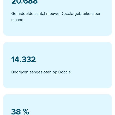
25.000
Gemiddelde aantal nieuwe Doccle-gebruikers per
maand
17.548
Bedrijven aangesloten op Doccle
47
%