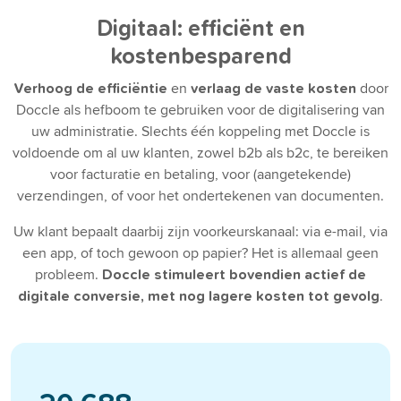
Digitaal: efficiënt en
kostenbesparend
en
door
Verhoog de efficiëntie
verlaag de vaste kosten
Doccle als hefboom te gebruiken voor de digitalisering van
uw administratie. Slechts één koppeling met Doccle is
voldoende om al uw klanten, zowel b2b als b2c, te bereiken
voor facturatie en betaling, voor (aangetekende)
verzendingen, of voor het ondertekenen van documenten.
Uw klant bepaalt daarbij zijn voorkeurskanaal: via e-mail, via
een app, of toch gewoon op papier? Het is allemaal geen
probleem.
Doccle stimuleert bovendien actief de
.
digitale conversie, met nog lagere kosten tot gevolg