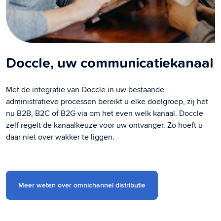
Doccle, uw communicatiekanaal
Met de integratie van Doccle in uw bestaande
administratieve processen bereikt u elke doelgroep, zij het
nu B2B, B2C of B2G via om het even welk kanaal. Doccle
zelf regelt de kanaalkeuze voor uw ontvanger. Zo hoeft u
daar niet over wakker te liggen.
Meer weten over omnichannel distributie