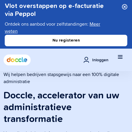
Vlot overstappen op e-facturatie
via Peppol
Ontdek ons aanbod voor zelfstandingen:
Meer
weten
Nu registeren
Inloggen
Wij helpen bedrijven stapsgewijs naar een 100% digitale
administratie
Doccle, accelerator van uw
administratieve
transformatie