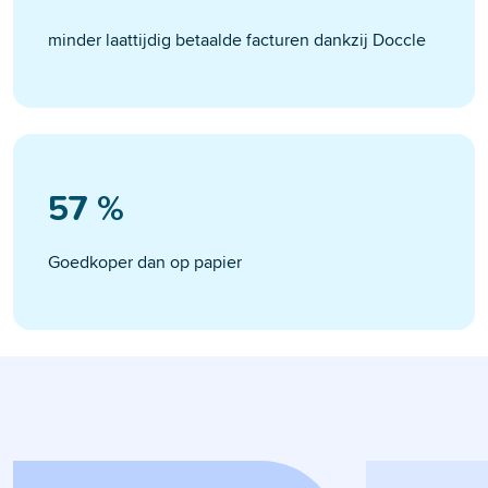
minder laattijdig betaalde facturen dankzij Doccle
70
%
Goedkoper dan op papier