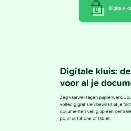
Digitale kl
Digitale kluis: de
voor al je docu
Zeg vaarwel tegen papierwerk. Jouw
volledig gratis en bewaart al je fa
documenten veilig op één centrale p
pc, smartphone of tablet.