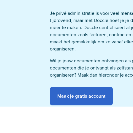
regelt.
Je privé administratie is voor veel men
tijdrovend, maar met Doccle hoef je je
meer te maken. Doccle centraliseert al j
Veiligheid &
documenten zoals facturen, contracten 
Super beveiligd &
maakt het gemakkelijk om ze vanaf elke 
organiseren.
Wil je jouw documenten ontvangen als par
documenten die je ontvangt als zelfsta
organiseren? Maak dan hieronder je acc
Maak je gratis account