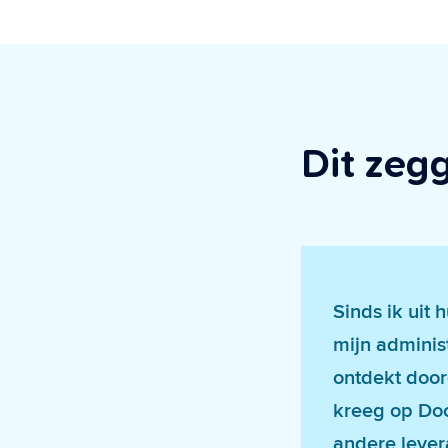
Dit zeg
Sinds ik uit 
mijn adminis
ontdekt doord
kreeg op Doc
andere lever