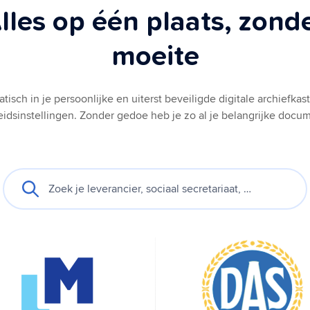
lles op één plaats, zond
moeite
sch in je persoonlijke en uiterst beveiligde digitale archiefkas
idsinstellingen. Zonder gedoe heb je zo al je belangrijke docu
Zoek je leverancier, sociaal secretariaat, …