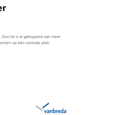
er
t. Doccle is al gekoppeld aan meer
menten op één centrale plek.