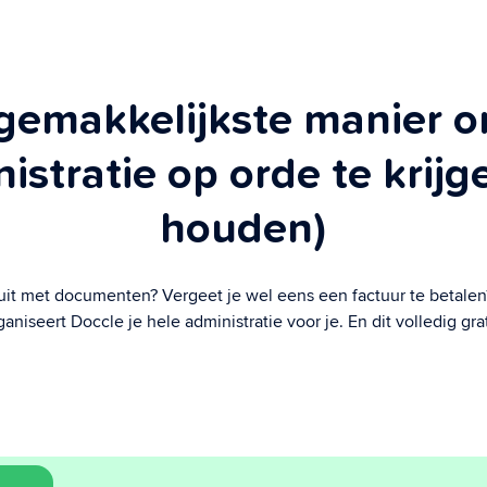
gemakkelijkste manier o
istratie op orde te krijg
houden)
x uit met documenten? Vergeet je wel eens een factuur te betale
ganiseert Doccle je hele administratie voor je. En dit volledig grat