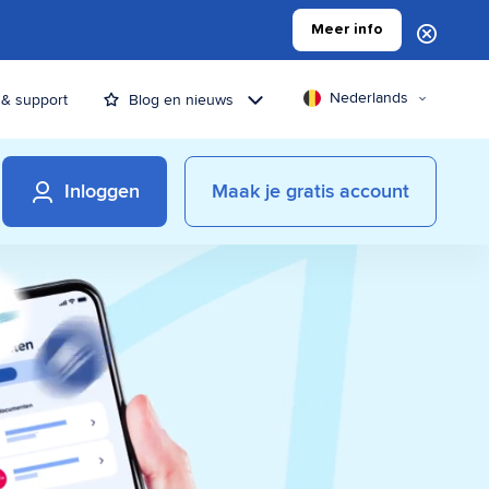
Meer info
Nederlands
 & support
Blog en nieuws
Inloggen
Maak je gratis account