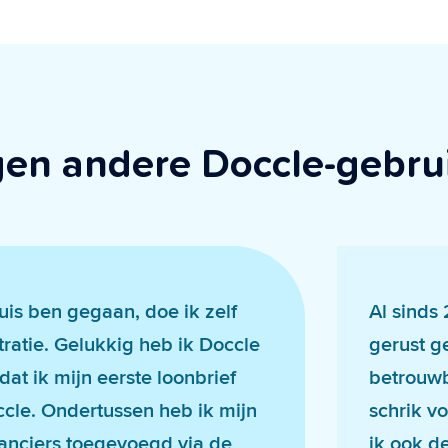
gen andere Doccle-gebru
huis ben gegaan, doe ik zelf
Al sinds
tratie. Gelukkig heb ik Doccle
gerust g
at ik mijn eerste loonbrief
betrouwb
cle. Ondertussen heb ik mijn
schrik vo
anciers toegevoegd via de
ik ook d