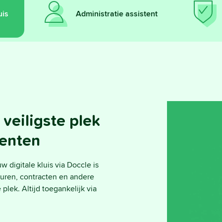
uis
Administratie assistent
 veiligste plek
menten
 digitale kluis via Doccle is
cturen, contracten en andere
lek. Altijd toegankelijk via