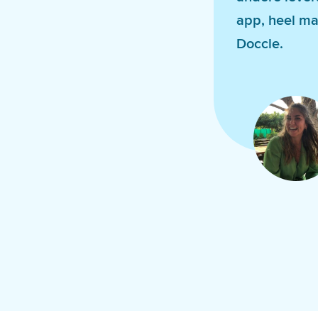
app, heel mak
Doccle.