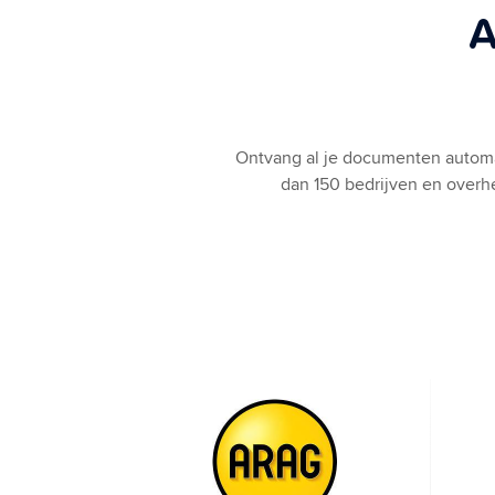
A
Ontvang al je documenten automati
dan 150 bedrijven en overhe