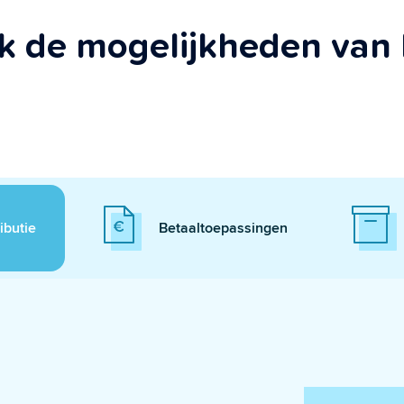
k de mogelijkheden van 
ibutie
Betaaltoepassingen