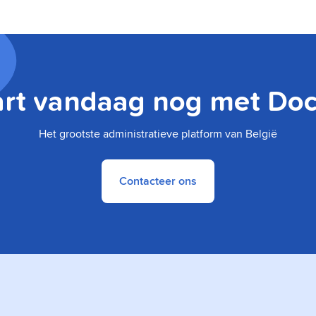
art vandaag nog met Doc
Het grootste administratieve platform van België
Contacteer ons