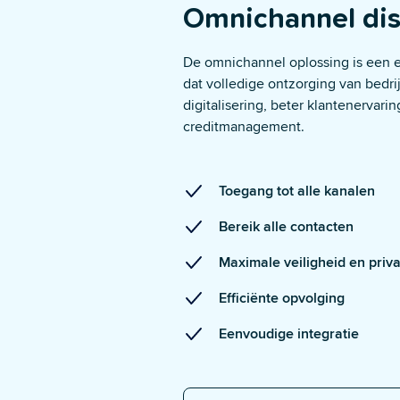
Omnichannel dis
De
omnichannel
oplossing is een 
dat volledige
ontzorging
van bedri
digitalisering, beter klantenervar
creditmanagement.
Toegang tot alle kanalen
Bereik alle contacten
Maximale veiligheid en priv
Efficiënte opvolging
Eenvoudige integratie