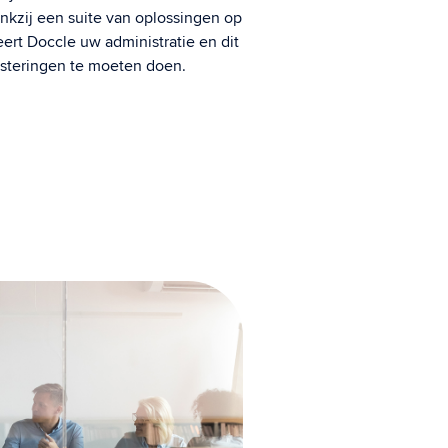
ankzij een suite van oplossingen op
seert Doccle uw administratie en dit
vesteringen te moeten doen.