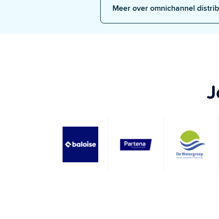
Meer over omnichannel distrib
J