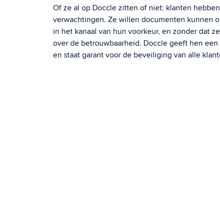
Of ze al op Doccle zitten of niet: klanten hebbe
verwachtingen. Ze willen documenten kunnen ont
in het kanaal van hun voorkeur, en zonder dat 
over de betrouwbaarheid. Doccle geeft hen een 
en staat garant voor de beveiliging van alle klan