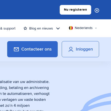
Nu registeren
Nederlands
 & support
Blog en nieuws
Contacteer ons
Inloggen
alisatie van uw administratie.
Betaaltoepassingen
ing, betaling en archivering
Naar een efficiënter facturatieproces
 te automatiseren, verhoogt
en verlagen uw vaste kosten
met zo’n 4 miljoen
Digitaal ondertekenen &