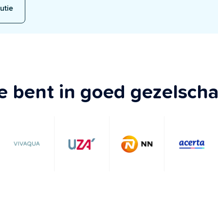
utie
e bent in goed gezelsch