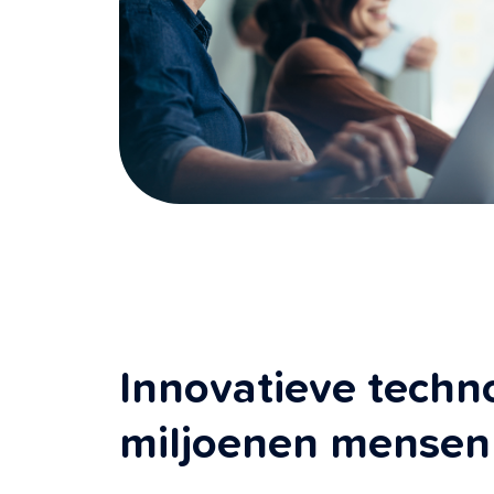
Innovatieve techno
miljoenen mensen 