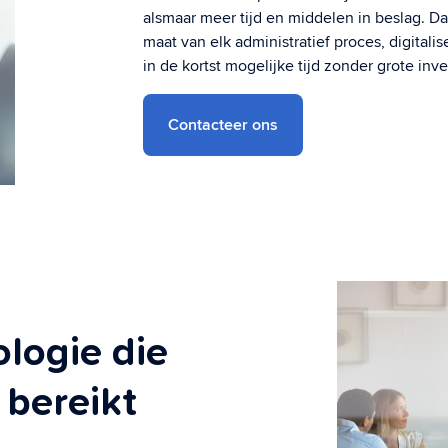
alsmaar meer tijd en middelen in beslag. D
maat van elk administratief proces, digitali
in de kortst mogelijke tijd zonder grote in
Contacteer ons
logie die
bereikt