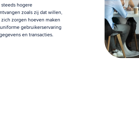
n steeds hogere
vangen zoals zij dat willen,
ze zich zorgen hoeven maken
uniforme gebruikerservaring
tgegevens en transacties.