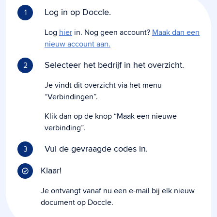
Log in op Doccle.
1
Log
hier
in. Nog geen account?
Maak dan een
nieuw account aan.
Selecteer het bedrijf in het overzicht.
2
Je vindt dit overzicht via het menu
“Verbindingen”.
Klik dan op de knop “Maak een nieuwe
verbinding”.
Vul de gevraagde codes in.
3
Klaar!
Je ontvangt vanaf nu een e-mail bij elk nieuw
document op Doccle.