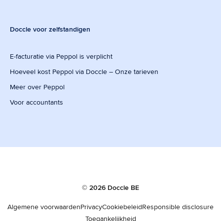
Doccle voor zelfstandigen
E-facturatie via Peppol is verplicht
Hoeveel kost Peppol via Doccle – Onze tarieven
Meer over Peppol
Voor accountants
© 2026 Doccle BE
Algemene voorwaarden
Privacy
Cookiebeleid
Responsible disclosure
Toegankelijkheid