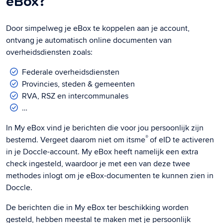
eBox?
Door simpelweg je eBox te koppelen aan je account,
ontvang je automatisch online documenten van
overheidsdiensten zoals:
Federale overheidsdiensten
Provincies, steden & gemeenten
RVA, RSZ en intercommunales
…
In My eBox vind je berichten die voor jou persoonlijk zijn
®
bestemd. Vergeet daarom niet om itsme
of eID te activeren
in je Doccle-account. My eBox heeft namelijk een extra
check ingesteld, waardoor je met een van deze twee
methodes inlogt om je eBox-documenten te kunnen zien in
Doccle.
De berichten die in My eBox ter beschikking worden
gesteld, hebben meestal te maken met je persoonlijk