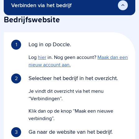
Verbinden via het bedrijf
Bedrijfswebsite
Log in op Doccle.
1
Log
hier
in. Nog geen account?
Maak dan een
nieuw account aan.
Selecteer het bedrijf in het overzicht.
2
Je vindt dit overzicht via het menu
“Verbindingen”.
Klik dan op de knop “Maak een nieuwe
verbinding”.
Ga naar de website van het bedrijf.
3