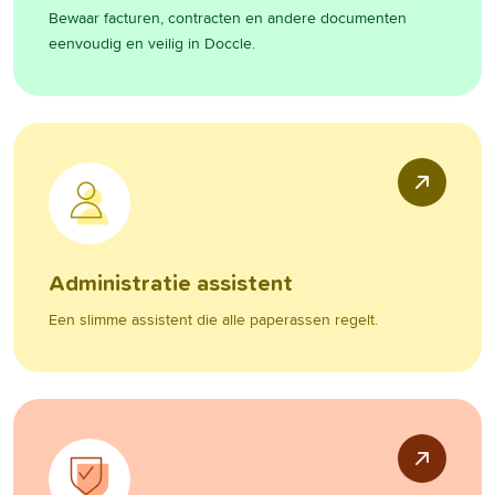
Bewaar facturen, contracten en andere documenten
eenvoudig en veilig in Doccle.
Administratie assistent
Een slimme assistent die alle paperassen regelt.