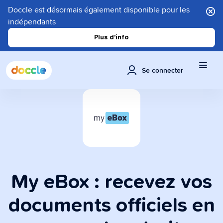
Doccle est désormais également disponible pour les
indépendants
Plus d'info
Se connecter
My eBox : recevez vos
documents officiels en