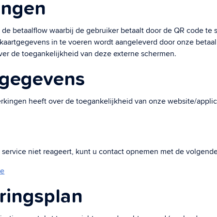
lingen
n de betaalflow waarbij de gebruiker betaalt door de QR code te
kaartgegevens in te voeren wordt aangeleverd door onze betaal
over de toegankelijkheid van deze externe schermen.
tgegevens
rkingen heeft over de toegankelijkheid van onze website/applica
service niet reageert, kunt u contact opnemen met de volgende 
be
ringsplan