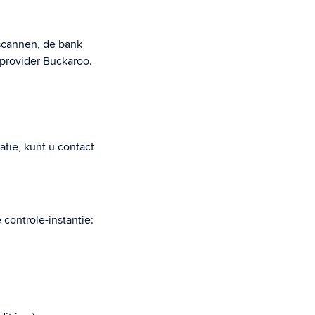
 scannen, de bank
provider Buckaroo.
tie, kunt u contact
controle-instantie: