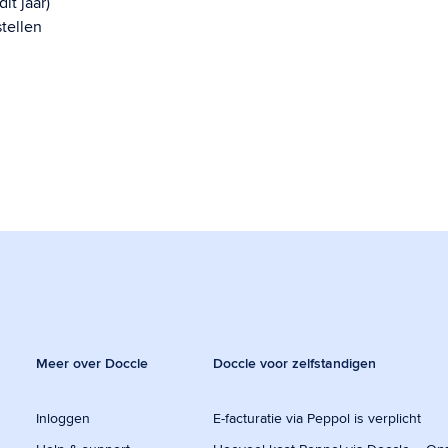
it jaar)
tellen
Meer over Doccle
Doccle voor zelfstandigen
Inloggen
E-facturatie via Peppol is verplicht