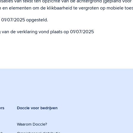
isaties van tekst ten opzichte van de achtergrond (gepland voor d
 en elementen om de klikbaarheid te vergroten op mobiele toes
p 01/07/2025 opgesteld.
g van de verklaring vond plaats op 01/07/2025
ers
Doccle voor bedrijven
Waarom Doccle?