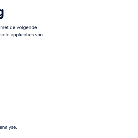
g
g met de volgende
iele applicaties van
analyse.