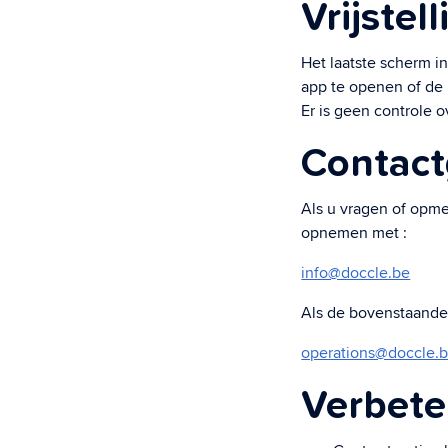
Vrijstel
Het laatste scherm i
app te openen of de 
Er is geen controle 
Contac
Als u vragen of opme
opnemen met :
info@doccle.be
Als de bovenstaande 
operations@doccle.
Verbete