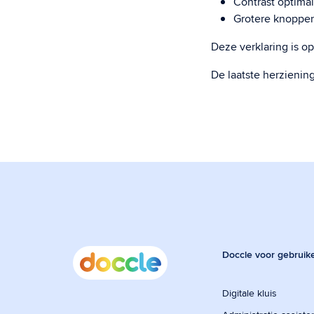
Contrast optimal
Grotere knoppen
Deze verklaring is o
De laatste herzienin
Doccle voor gebruik
Digitale kluis