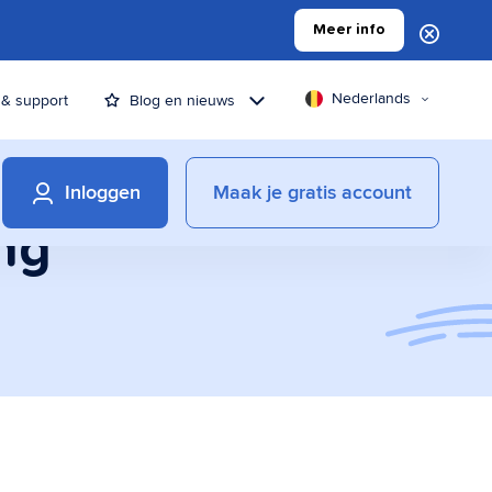
Meer info
Nederlands
 & support
Blog en nieuws
Inloggen
Maak je gratis account
ng