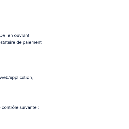
 QR, en ouvrant
restataire de paiement
 web/application,
 contrôle suivante :