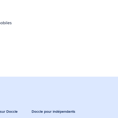
mobiles
 sur Doccle
Doccle pour indépendants