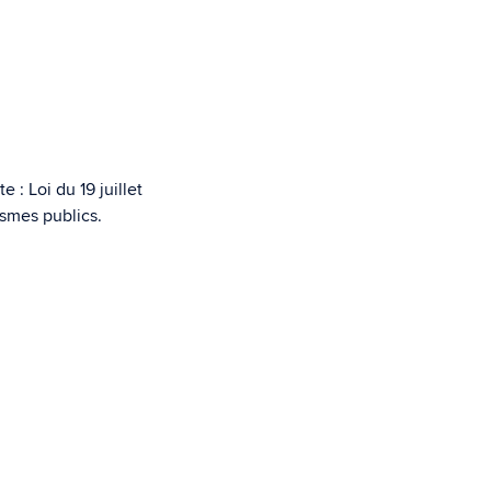
 : Loi du 19 juillet
ismes publics.
n