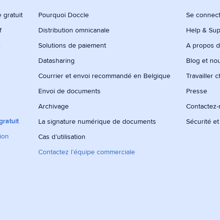
 gratuit
Pourquoi Doccle
Se connec
f
Distribution omnicanale
Help & Sup
e
Solutions de paiement
A propos 
Datasharing
Blog et no
Courrier et envoi recommandé en Belgique
Travailler 
Envoi de documents
Presse
Archivage
Contactez
ratuit
La signature numérique de documents
Sécurité et
tion
Cas d’utilisation
Contactez l’équipe commerciale