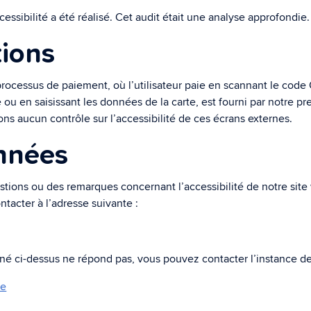
cessibilité a été réalisé. Cet audit était une analyse approfondie.
ions
processus de paiement, où l’utilisateur paie en scannant le code
e ou en saisissant les données de la carte, est fourni par notre p
ns aucun contrôle sur l’accessibilité de ces écrans externes.
nnées
stions ou des remarques concernant l’accessibilité de notre site
tacter à l’adresse suivante :
nné ci-dessus ne répond pas, vous pouvez contacter l’instance de
be