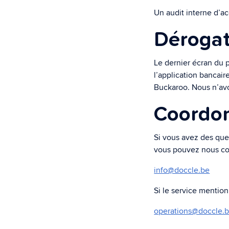
Un audit interne d’ac
Dérogat
Le dernier écran du 
l’application bancair
Buckaroo. Nous n’avo
Coordo
Si vous avez des que
vous pouvez nous con
info@doccle.be
Si le service mentio
operations@doccle.