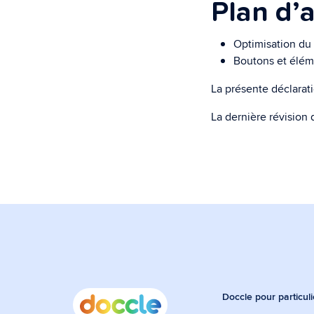
Plan d’
Optimisation du 
Boutons et éléme
La présente déclarat
La dernière révision 
Doccle pour particuli