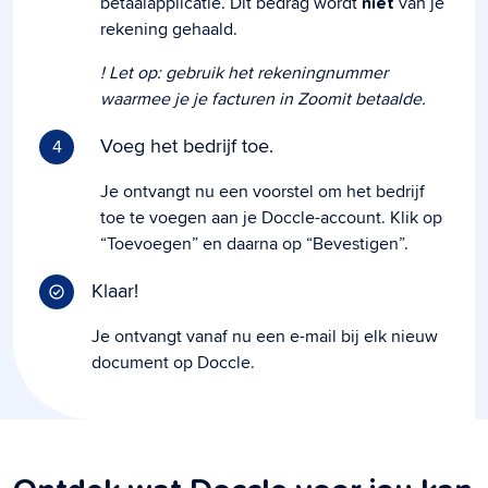
betaalapplicatie. Dit bedrag wordt
van je
niet
rekening gehaald.
! Let op: gebruik het rekeningnummer
waarmee je je facturen in Zoomit betaalde.
Voeg het bedrijf toe.
4
Je ontvangt nu een voorstel om het bedrijf
toe te voegen aan je Doccle-account. Klik op
“Toevoegen” en daarna op “Bevestigen”.
Klaar!
Je ontvangt vanaf nu een e-mail bij elk nieuw
document op Doccle.