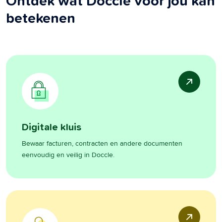
Ontdek wat Doccle voor jou kan
betekenen
Digitale kluis
Bewaar facturen, contracten en andere documenten
eenvoudig en veilig in Doccle.