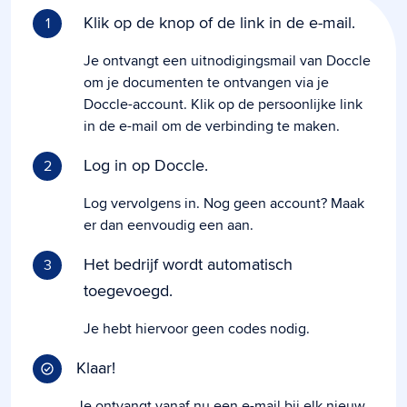
Klik op de knop of de link in de e-mail.
1
Je ontvangt een uitnodigingsmail van Doccle
om je documenten te ontvangen via je
Doccle-account. Klik op de persoonlijke link
in de e-mail om de verbinding te maken.
Log in op Doccle.
2
Log vervolgens in. Nog geen account? Maak
er dan eenvoudig een aan.
Het bedrijf wordt automatisch
3
toegevoegd.
Je hebt hiervoor geen codes nodig.
Klaar!
Je ontvangt vanaf nu een e-mail bij elk nieuw