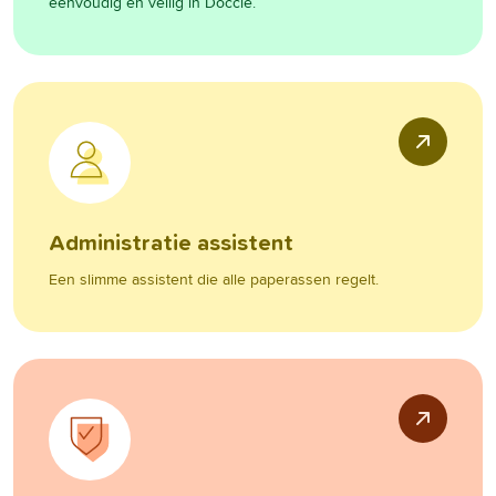
eenvoudig en veilig in Doccle.
Administratie assistent
Een slimme assistent die alle paperassen regelt.