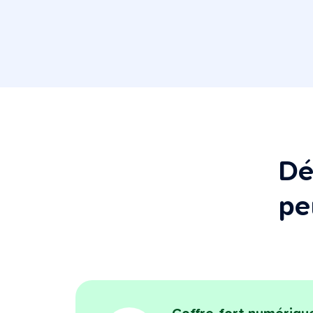
Dé
pe