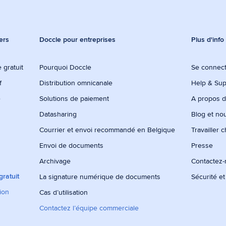
ers
Doccle pour entreprises
Plus d'info
 gratuit
Pourquoi Doccle
Se connec
f
Distribution omnicanale
Help & Sup
e
Solutions de paiement
A propos 
Datasharing
Blog et no
Courrier et envoi recommandé en Belgique
Travailler 
Envoi de documents
Presse
Archivage
Contactez
ratuit
La signature numérique de documents
Sécurité et
tion
Cas d’utilisation
Contactez l’équipe commerciale