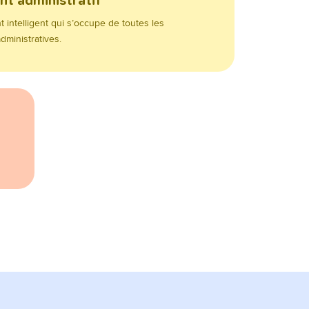
nt administratif
t intelligent qui s’occupe de toutes les
administratives.