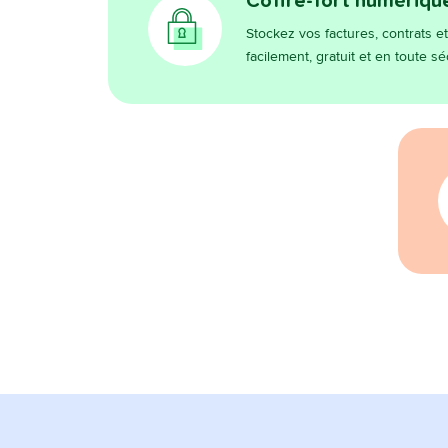
Coffre-fort numérique
Stockez vos factures, contrats 
facilement, gratuit et en toute s