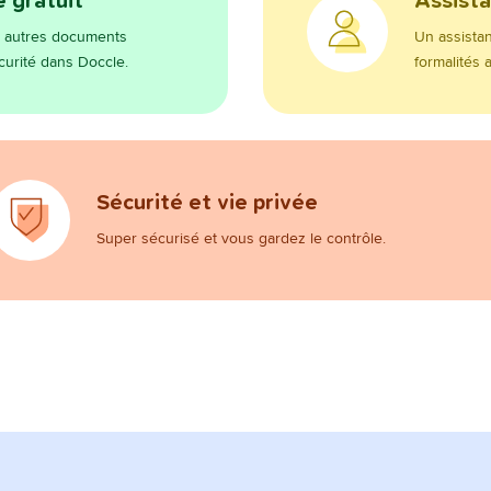
 gratuit
Assista
et autres documents
Un assistan
écurité dans Doccle.
formalités 
Sécurité et vie privée
Super sécurisé et vous gardez le contrôle.