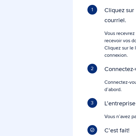
Cliquez sur 
1
courriel.
Vous recevrez 
recevoir vos d
Cliquez sur le 
connexion.
Connectez-v
2
Connectez-vou
d’abord.
L’entrepris
3
Vous n’avez pa
C’est fait!