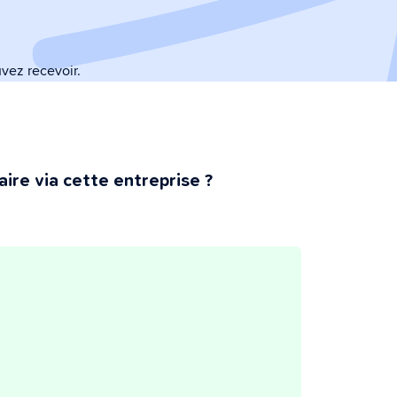
vez recevoir.
ire via cette entreprise ?