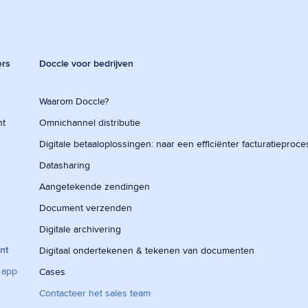
ers
Doccle voor bedrijven
Waarom Doccle?
nt
Omnichannel distributie
Digitale betaaloplossingen: naar een efficiënter facturatieproce
Datasharing
Aangetekende zendingen
Document verzenden
Digitale archivering
nt
Digitaal ondertekenen & tekenen van documenten
 app
Cases
Contacteer het sales team