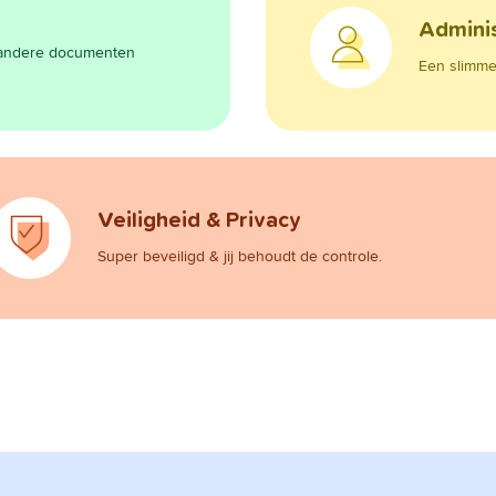
Adminis
n andere documenten
Een slimme 
Veiligheid & Privacy
Super beveiligd & jij behoudt de controle.