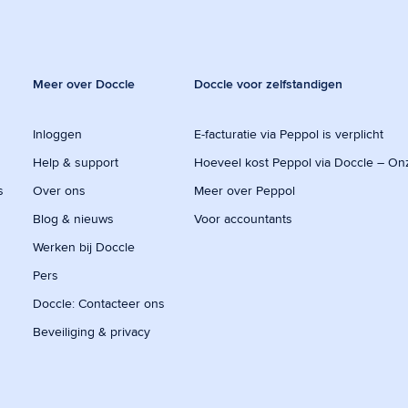
Meer over Doccle
Doccle voor zelfstandigen
Inloggen
E-facturatie via Peppol is verplicht
Help & support
Hoeveel kost Peppol via Doccle – On
s
Over ons
Meer over Peppol
Blog & nieuws
Voor accountants
Werken bij Doccle
Pers
Doccle: Contacteer ons
Beveiliging & privacy