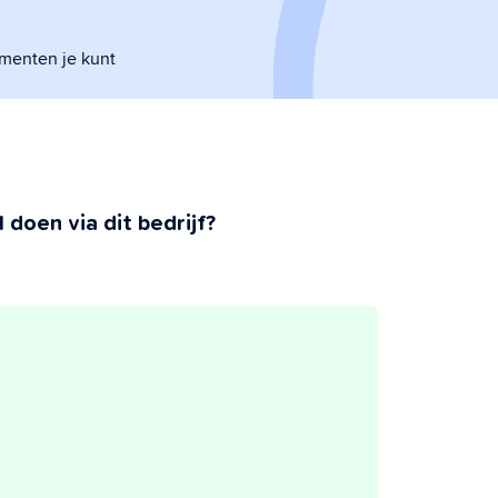
umenten je kunt
 doen via dit bedrijf?