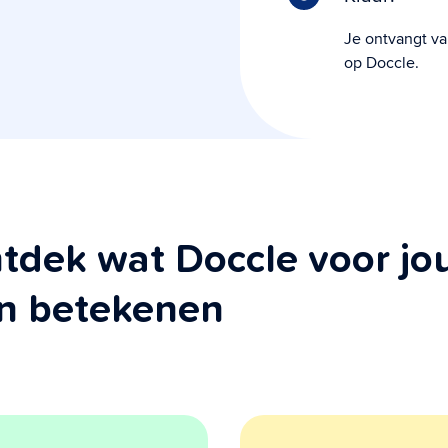
Je ontvangt va
op Doccle.
tdek wat Doccle voor jo
n betekenen