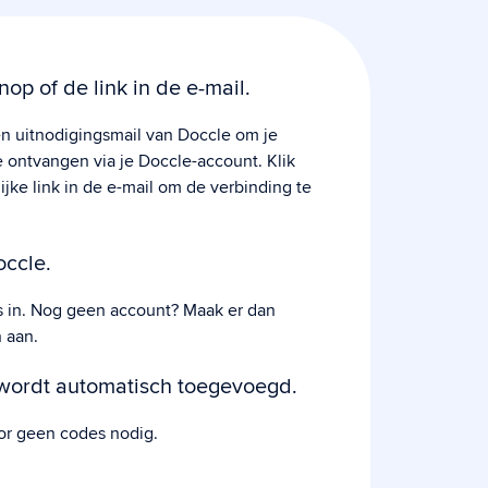
nop of de link in de e-mail.
n uitnodigingsmail van Doccle om je
ontvangen via je Doccle-account. Klik
ijke link in de e-mail om de verbinding te
occle.
s in. Nog geen account? Maak er dan
 aan.
 wordt automatisch toegevoegd.
or geen codes nodig.