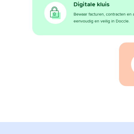
Digitale kluis
Bewaar facturen, contracten e
eenvoudig en veilig in Doccle.