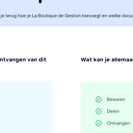
 je terug hoe je La Boutique de Gestion toevoegt en welke doc
 Privacy
 jij behoudt de controle.
ntvangen van dit
Wat kan je allemaal
Bewaren
Delen
Ontvangen