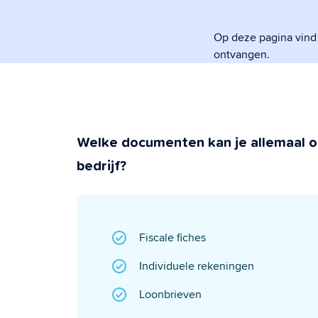
regelt.
Op deze pagina vind
ontvangen.
Veiligheid &
Super beveiligd &
Welke documenten kan je allemaal o
bedrijf?
Fiscale fiches
Individuele rekeningen
Loonbrieven