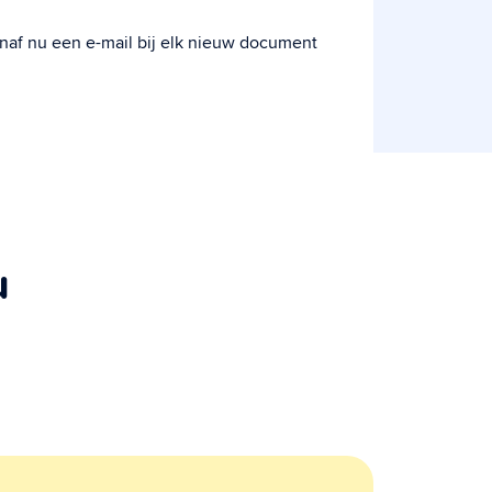
naf nu een e-mail bij elk nieuw document
u