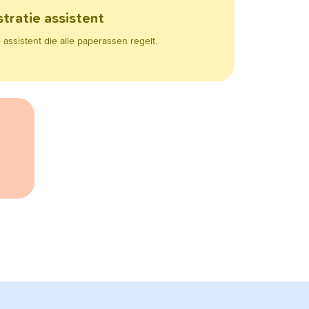
tratie assistent
assistent die alle paperassen regelt.