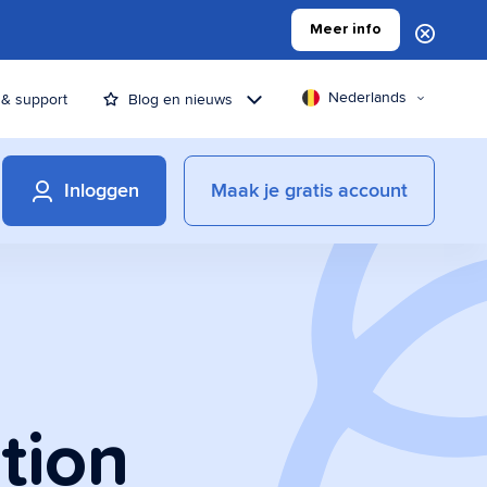
Meer info
Nederlands
 & support
Blog en nieuws
Inloggen
Maak je gratis account
tion