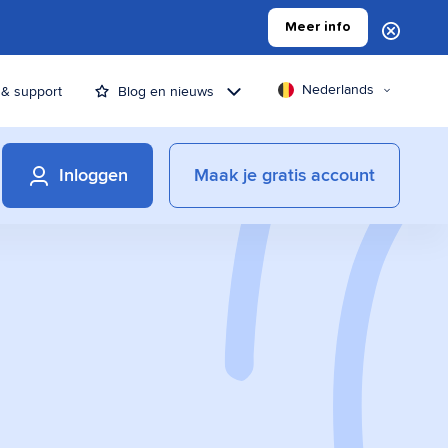
Meer info
Nederlands
 & support
Blog en nieuws
Inloggen
Maak je gratis account