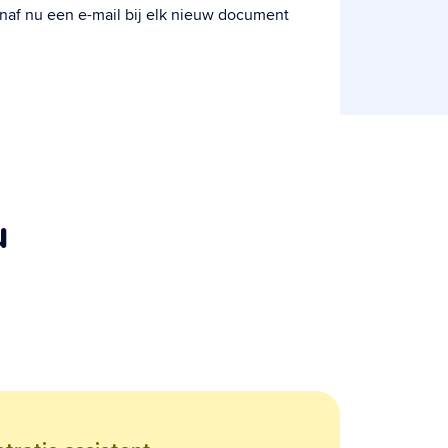
naf nu een e-mail bij elk nieuw document
u