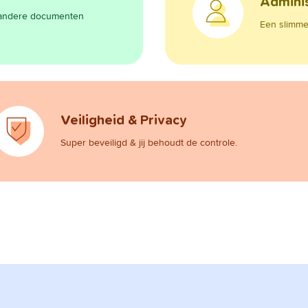
Adminis
n andere documenten
Een slimme 
Veiligheid & Privacy
Super beveiligd & jij behoudt de controle.