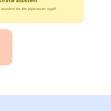
tratie assistent
assistent die alle paperassen regelt.