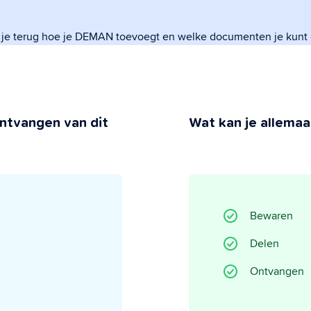
 je terug hoe je DEMAN toevoegt en welke documenten je kunt
 Privacy
 jij behoudt de controle.
ntvangen van dit
Wat kan je allemaal
Bewaren
Delen
Ontvangen