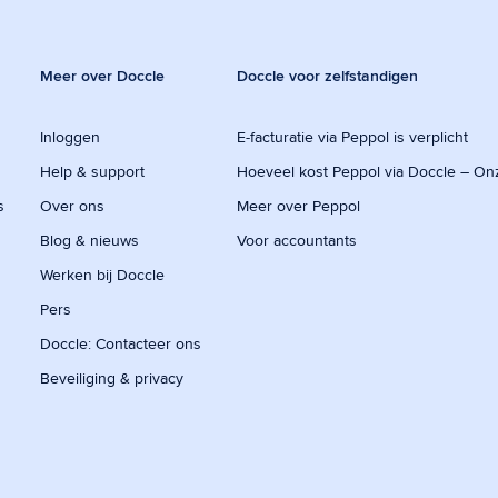
Meer over Doccle
Doccle voor zelfstandigen
Inloggen
E-facturatie via Peppol is verplicht
Help & support
Hoeveel kost Peppol via Doccle – On
s
Over ons
Meer over Peppol
Blog & nieuws
Voor accountants
Werken bij Doccle
Pers
Doccle: Contacteer ons
Beveiliging & privacy