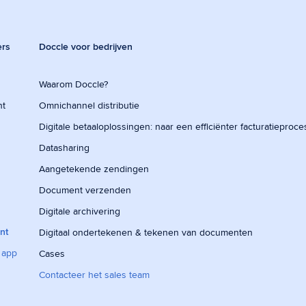
ers
Doccle voor bedrijven
Waarom Doccle?
nt
Omnichannel distributie
Digitale betaaloplossingen: naar een efficiënter facturatieproce
Datasharing
Aangetekende zendingen
Document verzenden
Digitale archivering
nt
Digitaal ondertekenen & tekenen van documenten
 app
Cases
Contacteer het sales team