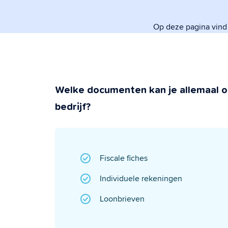
regelt.
Op deze pagina vind
Veiligheid &
Super beveiligd &
Welke documenten kan je allemaal o
bedrijf?
Fiscale fiches
Individuele rekeningen
Loonbrieven