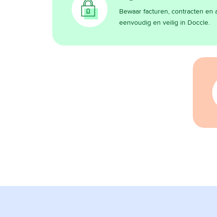
Bewaar facturen, contracten e
eenvoudig en veilig in Doccle.