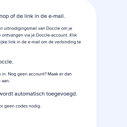
nop of de link in de e-mail.
n uitnodigingsmail van Doccle om je
ontvangen via je Doccle-account. Klik
ijke link in de e-mail om de verbinding te
occle.
s in. Nog geen account? Maak er dan
 aan.
 wordt automatisch toegevoegd.
or geen codes nodig.