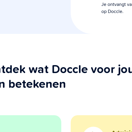
Je ontvangt va
op Doccle.
tdek wat Doccle voor jo
n betekenen