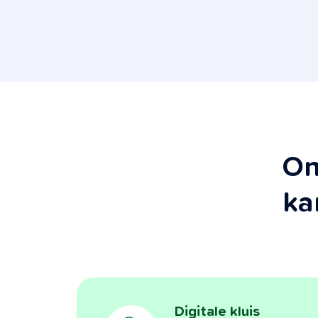
On
ka
Digitale kluis