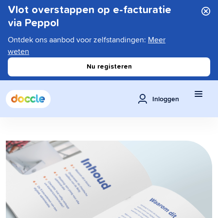
Vlot overstappen op e-facturatie
via Peppol
Ontdek ons aanbod voor zelfstandingen:
Meer
weten
Nu registeren
Inloggen