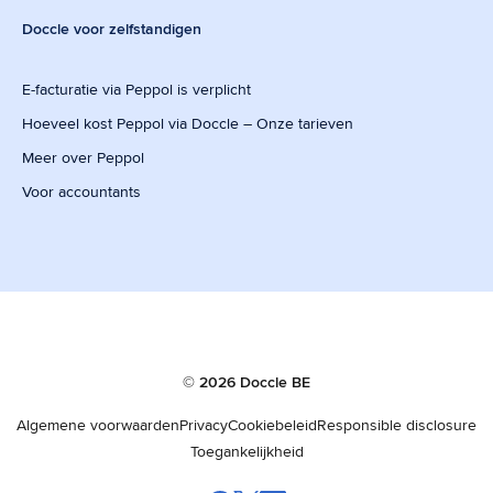
Doccle voor zelfstandigen
E-facturatie via Peppol is verplicht
Hoeveel kost Peppol via Doccle – Onze tarieven
Meer over Peppol
Voor accountants
© 2026 Doccle BE
Algemene voorwaarden
Privacy
Cookiebeleid
Responsible disclosure
Toegankelijkheid