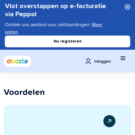
Vlot overstappen op e-facturatie
via Peppol
Ontdek ons aanbod voor zelfstandingen:
Meer
weten
Nu registeren
Inloggen
Voordelen