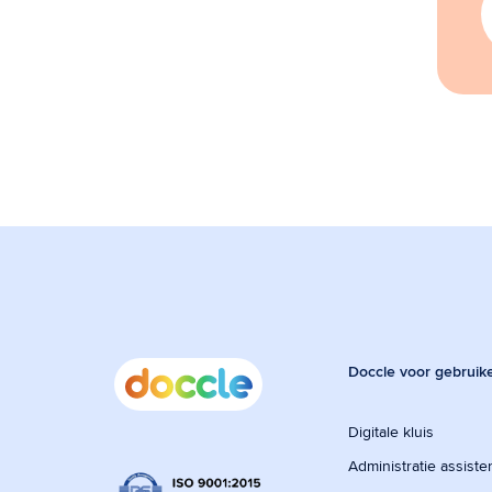
Doccle voor gebruik
Digitale kluis
Administratie assiste