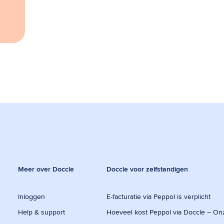
Meer over Doccle
Doccle voor zelfstandigen
Inloggen
E-facturatie via Peppol is verplicht
Help & support
Hoeveel kost Peppol via Doccle – On