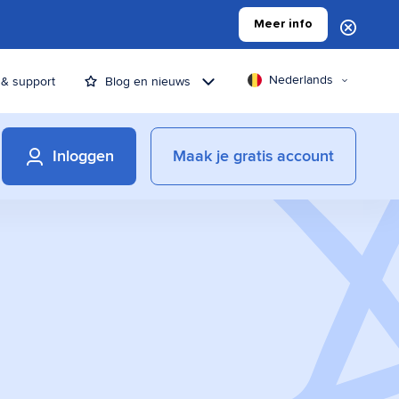
Meer info
Nederlands
 & support
Blog en nieuws
Inloggen
Maak je gratis account