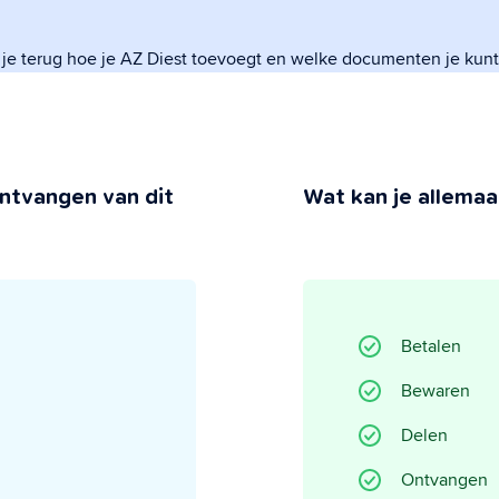
 je terug hoe je AZ Diest toevoegt en welke documenten je kun
 Privacy
 jij behoudt de controle.
ntvangen van dit
Wat kan je allemaal
Betalen
Bewaren
Delen
Ontvangen