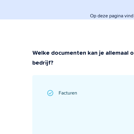
regelt.
Op deze pagina vind
Veiligheid &
Super beveiligd &
Welke documenten kan je allemaal o
bedrijf?
Facturen