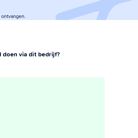
t ontvangen.
 doen via dit bedrijf?