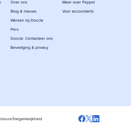
s
Over ons
Meer over Peppol
Blog & nieuws
Voor accountants
Werken bij Doccle
Pers
Doccle: Contacteer ons
Beveiliging & privacy
closure
Toegankelijkheid