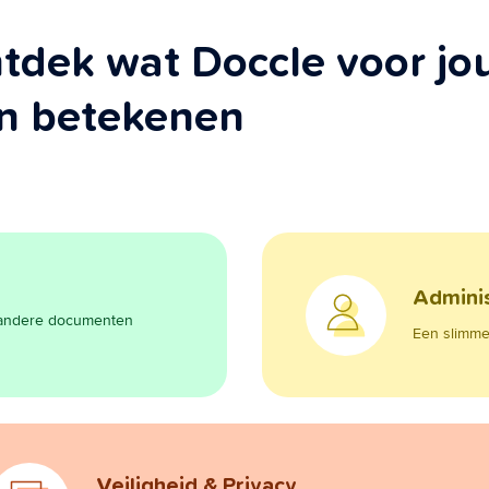
tdek wat Doccle voor jo
n betekenen
Adminis
n andere documenten
Een slimme 
Veiligheid & Privacy