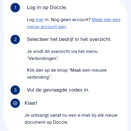
Log in op Doccle.
1
Log
hier
in. Nog geen account?
Maak dan een
nieuw account aan.
Selecteer het bedrijf in het overzicht.
2
Je vindt dit overzicht via het menu
“Verbindingen”.
Klik dan op de knop “Maak een nieuwe
verbinding”.
Vul de gevraagde codes in.
3
Klaar!
Je ontvangt vanaf nu een e-mail bij elk nieuw
document op Doccle.