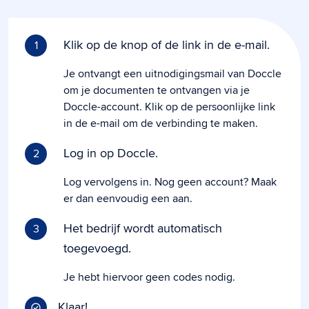
Klik op de knop of de link in de e-mail.
1
Je ontvangt een uitnodigingsmail van Doccle
om je documenten te ontvangen via je
Doccle-account. Klik op de persoonlijke link
in de e-mail om de verbinding te maken.
Log in op Doccle.
2
Log vervolgens in. Nog geen account? Maak
er dan eenvoudig een aan.
Het bedrijf wordt automatisch
3
toegevoegd.
Je hebt hiervoor geen codes nodig.
Klaar!