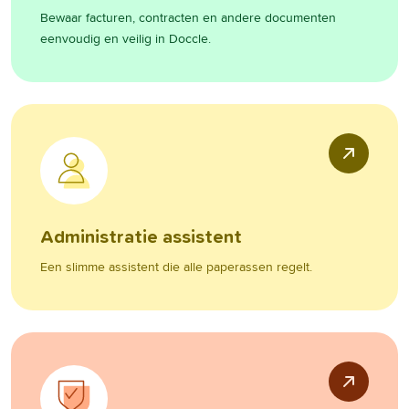
Bewaar facturen, contracten en andere documenten
eenvoudig en veilig in Doccle.
Administratie assistent
Een slimme assistent die alle paperassen regelt.