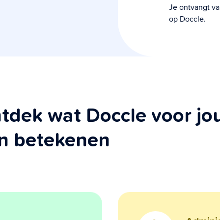
Je ontvangt va
op Doccle.
tdek wat Doccle voor jo
n betekenen