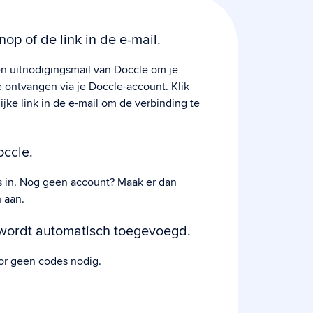
nop of de link in de e-mail.
n uitnodigingsmail van Doccle om je
ontvangen via je Doccle-account. Klik
ijke link in de e-mail om de verbinding te
occle.
s in. Nog geen account? Maak er dan
 aan.
 wordt automatisch toegevoegd.
or geen codes nodig.