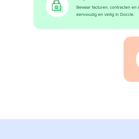
Bewaar facturen, contracten e
eenvoudig en veilig in Doccle.