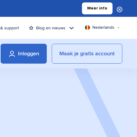
Meer info
Nederlands
 & support
Blog en nieuws
Inloggen
Maak je gratis account