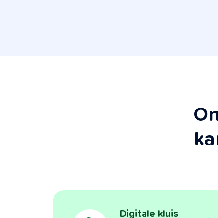
On
ka
Digitale kluis