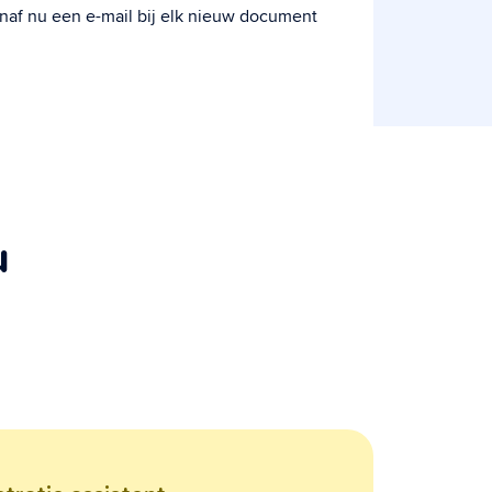
naf nu een e-mail bij elk nieuw document
u