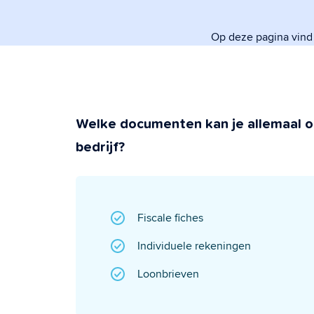
regelt.
Op deze pagina vind
Veiligheid &
Super beveiligd &
Welke documenten kan je allemaal o
bedrijf?
Fiscale fiches
Individuele rekeningen
Loonbrieven