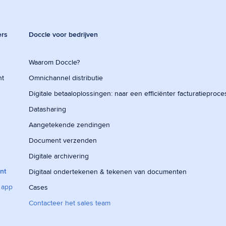
ers
Doccle voor bedrijven
Waarom Doccle?
nt
Omnichannel distributie
Digitale betaaloplossingen: naar een efficiënter facturatieproce
Datasharing
Aangetekende zendingen
Document verzenden
Digitale archivering
nt
Digitaal ondertekenen & tekenen van documenten
 app
Cases
Contacteer het sales team