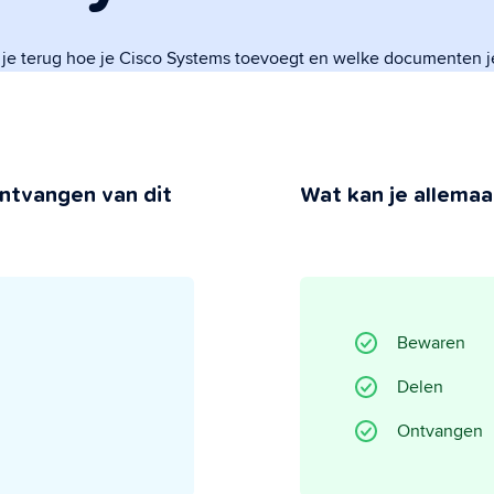
 je terug hoe je Cisco Systems toevoegt en welke documenten j
 Privacy
 jij behoudt de controle.
ntvangen van dit
Wat kan je allemaal
Bewaren
Delen
Ontvangen