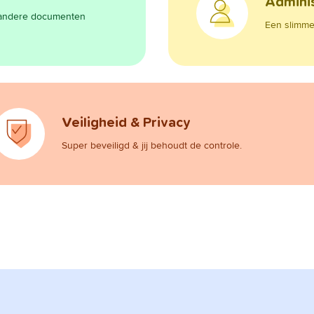
Adminis
n andere documenten
Een slimme 
Veiligheid & Privacy
Super beveiligd & jij behoudt de controle.