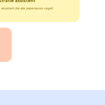
tratie assistent
assistent die alle paperassen regelt.