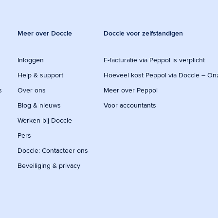
Meer over Doccle
Doccle voor zelfstandigen
Inloggen
E-facturatie via Peppol is verplicht
Help & support
Hoeveel kost Peppol via Doccle – On
s
Over ons
Meer over Peppol
Blog & nieuws
Voor accountants
Werken bij Doccle
Pers
Doccle: Contacteer ons
Beveiliging & privacy