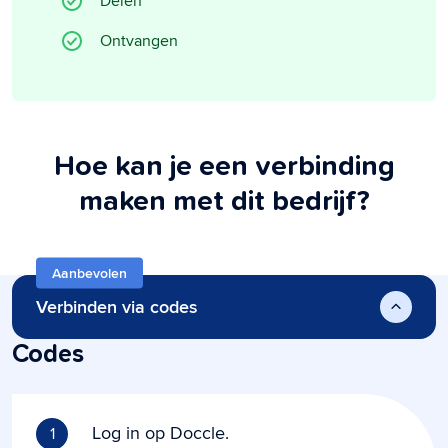
Delen
Ontvangen
Hoe kan je een verbinding
maken met dit bedrijf?
Aanbevolen
Verbinden via codes
Codes
Log in op Doccle.
1