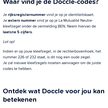
Waar vind je de Doccle-codes?
Je
vind je op je identiteitskaart.
rijksregisternummer
Je
vind je op je La Mutualité Neutre-
extern nummer
kleefzegel onder de vermelding BEN. Neem hiervan de
.
laatste 5 cijfers
Let op!
Indien er op jouw kleefzegel, in de rechterbovenhoek, het
nummer 226 of 232 staat, is dit nog een oude zegel.
Je zal nieuwe kleefzegels moeten aanvragen om de juiste
codes te hebben.
Ontdek wat Doccle voor jou kan
betekenen