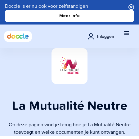
Doccle is er nu ook voor zelfstandigen
Meer info
Inloggen
La Mutualité Neutre
Op deze pagina vind je terug hoe je La Mutualité Neutre
toevoegt en welke documenten je kunt ontvangen.