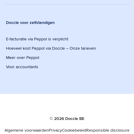
Doccle voor zelfstandigen
E-facturatie via Peppol is verplicht
Hoeveel kost Peppol via Doccle – Onze tarieven
Meer over Peppol
Voor accountants
© 2026 Doccle BE
Algemene voorwaarden
Privacy
Cookiebeleid
Responsible disclosure