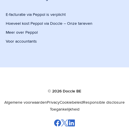
E-facturatie via Peppol is verplicht
Hoeveel kost Peppol via Doccle – Onze tarieven
Meer over Peppol
Voor accountants
© 2026 Doccle BE
Algemene voorwaarden
Privacy
Cookiebeleid
Responsible disclosure
Toegankelijkheid