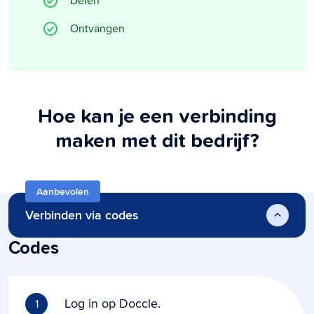
Delen
Ontvangen
Hoe kan je een verbinding
maken met dit bedrijf?
Aanbevolen
Verbinden via codes
Codes
Log in op Doccle.
1