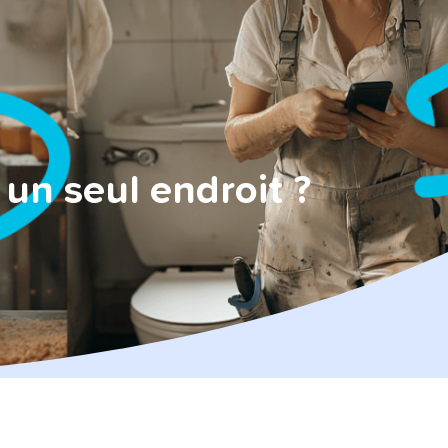
un seul endroit ?