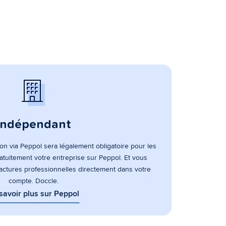
Indépendant
tion via Peppol sera légalement obligatoire pour les
ratuitement votre entreprise sur Peppol. Et vous
factures professionnelles directement dans votre
compte. Doccle.
savoir plus sur Peppol