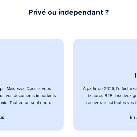
Privé ou indépendant ?
ps. Mais avec Doccle, vous
À partir de 2026, l’e-factura
tous vos documents importants
factures B2B. Inscrivez g
 paie. Tout en un seul endroit,
recevrez ainsi toutes vos 
us
En 