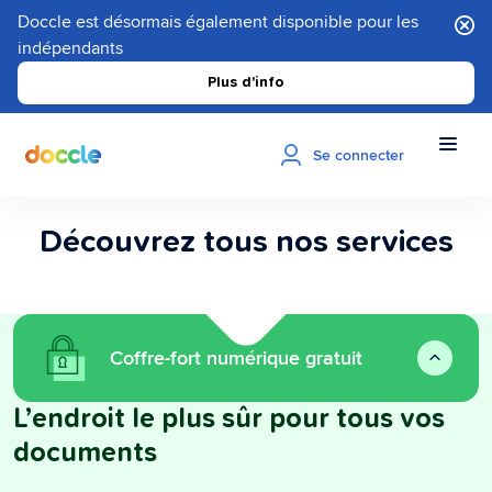
Doccle est désormais également disponible pour les
indépendants
Plus d'info
Se connecter
Découvrez tous nos services
Coffre-fort numérique gratuit
L’endroit le plus sûr pour tous vos
documents