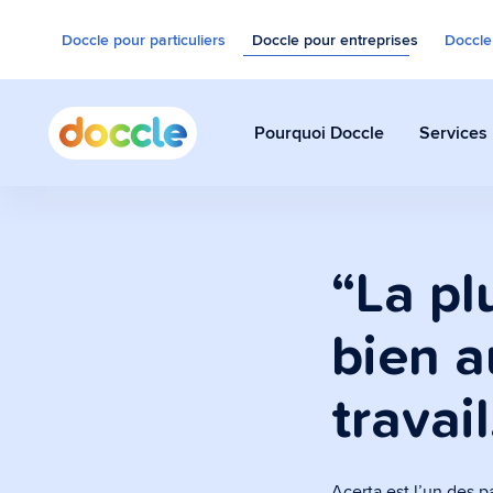
Doccle pour particuliers
Doccle pour entreprises
Doccle
Pourquoi Doccle
Services
“La pl
bien a
travail
Acerta est l’un des p