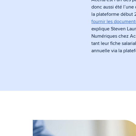
donc aussi été l’une 
la plateforme début 
fournir les documents
explique Steven Laur
Numériques chez Acer
tant leur fiche salari
annuelle via la plat