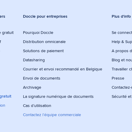
ers
Doccle pour entreprises
Plus d'info
 gratuit
Pourquoi Doccle
Se connec
f
Distribution omnicanale
Help & Sup
e
Solutions de paiement
A propos 
Datasharing
Blog et no
Courrier et envoi recommandé en Belgique
Travailler 
Envoi de documents
Presse
Archivage
Contactez
ratuit
La signature numérique de documents
Sécurité et
tion
Cas d’utilisation
Contactez l’équipe commerciale