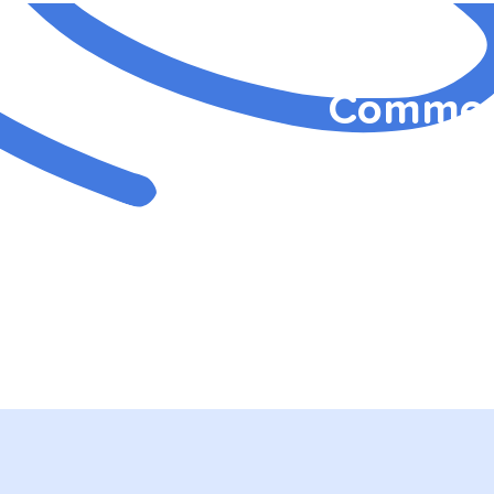
Commenc