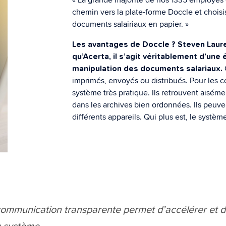
chemin vers la plate-forme Doccle et choisi
documents salairiaux en papier. »
Les avantages de Doccle ? Steven Lauren
qu’Acerta, il s’agit véritablement d’une
manipulation des documents salariaux.
imprimés, envoyés ou distribués. Pour les col
système très pratique. Ils retrouvent aisé
dans les archives bien ordonnées. Ils peuve
différents appareils. Qui plus est, le système 
mmunication transparente permet d’accélérer et de 
u système.