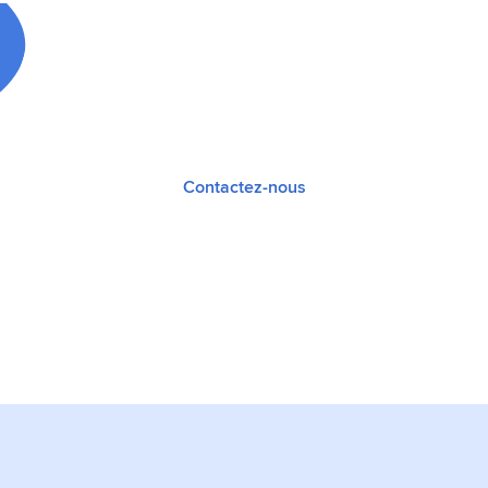
ez dès aujourd’hui ave
Contactez-nous