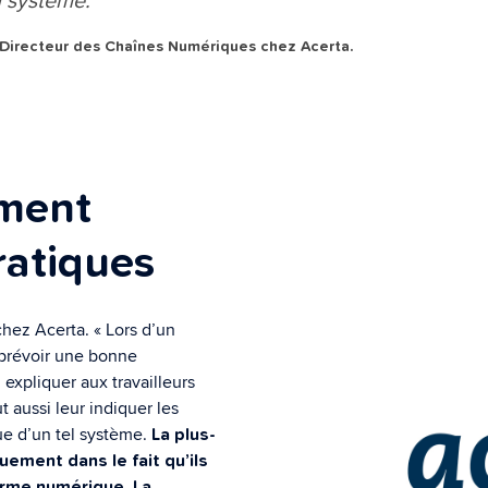
 Directeur des Chaînes Numériques chez Acerta.
ement
ratiques
hez Acerta. « Lors d’un
e prévoir une bonne
expliquer aux travailleurs
t aussi leur indiquer les
lue d’un tel système.
La plus-
uement dans le fait qu’ils
orme numérique. La