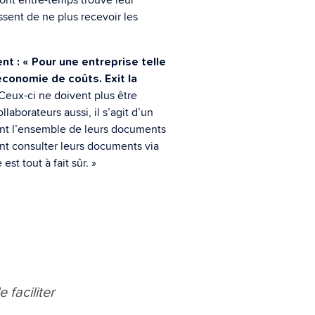
ssent de ne plus recevoir les
t : « Pour une entreprise telle
 économie de coûts. Exit la
Ceux-ci ne doivent plus être
laborateurs aussi, il s’agit d’un
ment l’ensemble de leurs documents
nt consulter leurs documents via
est tout à fait sûr. »
faciliter