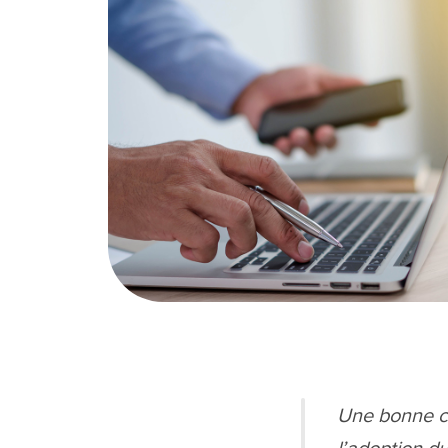
Une bonne co
l’adoption d