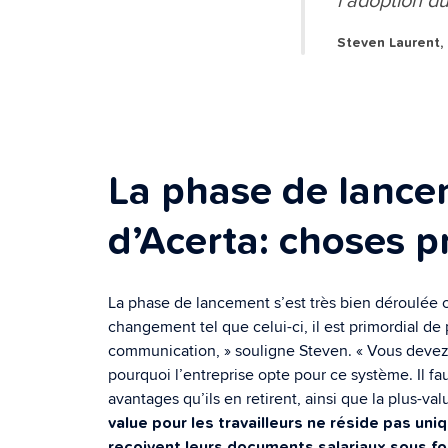
Steven Laurent,
La phase de lanc
d’Acerta: choses p
La phase de lancement s’est très bien déroulée c
changement tel que celui-ci, il est primordial d
communication, » souligne Steven. « Vous devez 
pourquoi l’entreprise opte pour ce système. Il fau
avantages qu’ils en retirent, ainsi que la plus-va
value pour les travailleurs ne réside pas uniq
reçoivent leurs documents salariaux sous f