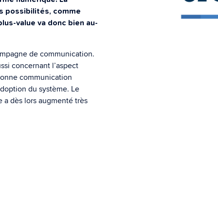
es possibilités, comme
plus-value va donc bien au-
campagne de communication.
ussi concernant l’aspect
e bonne communication
’adoption du système. Le
e a dès lors augmenté très