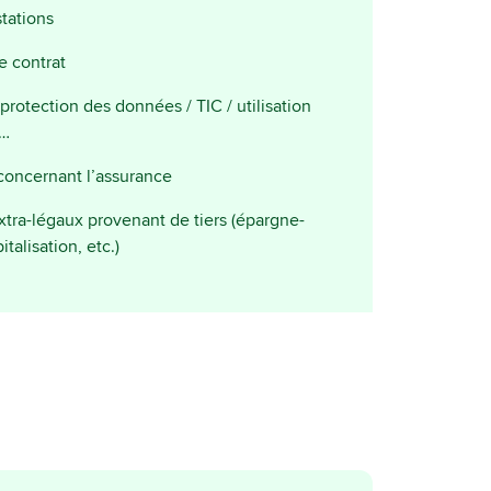
stations
e contrat
protection des données / TIC / utilisation
 …
oncernant l’assurance
tra-légaux provenant de tiers (épargne-
italisation, etc.)