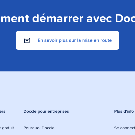
ent démarrer avec Doc
En savoir plus sur la mise en route
ers
Doccle pour entreprises
Plus d'info
 gratuit
Pourquoi Doccle
Se connec