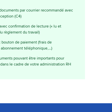
 documents par courrier recommandé avec
ception (C4)
ec confirmation de lecture (« lu et
u règlement du travail)
 bouton de paiement (frais de
on abonnement téléphonique,…)
cuments pouvant être importants pour
é dans le cadre de votre administration RH