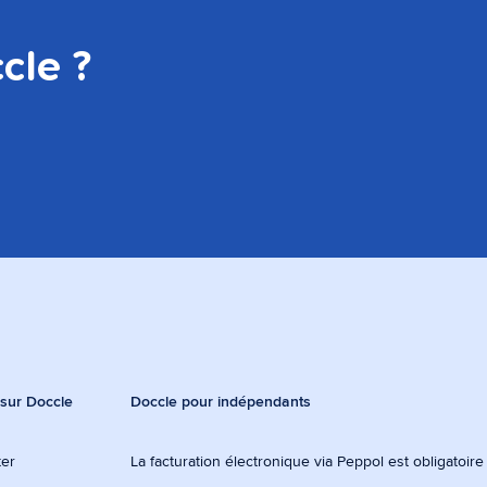
cle ?
 sur Doccle
Doccle pour indépendants
ter
La facturation électronique via Peppol est obligatoir