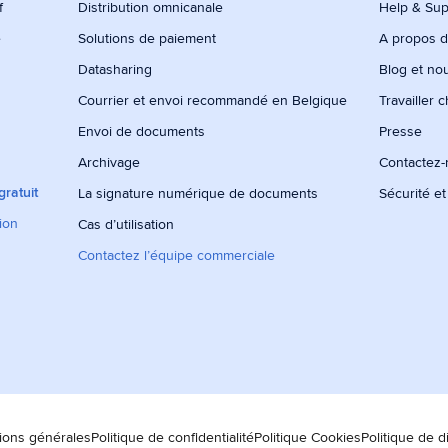
f
Distribution omnicanale
Help & Sup
e
Solutions de paiement
A propos 
Datasharing
Blog et no
Courrier et envoi recommandé en Belgique
Travailler 
Envoi de documents
Presse
Archivage
Contactez
ratuit
La signature numérique de documents
Sécurité et
tion
Cas d’utilisation
Contactez l’équipe commerciale
ions générales
Politique de confidentialité
Politique Cookies
Politique de d