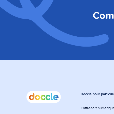
Comm
Doccle pour particuli
Coffre-fort numérique