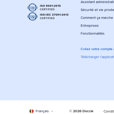
Assistant administrati
Sécurité et vie privé
Comment ça marche
Entreprises
Fonctionnalités
Créez votre compte g
Télécharger l’applica
Français
© 2026 Doccle
Condit