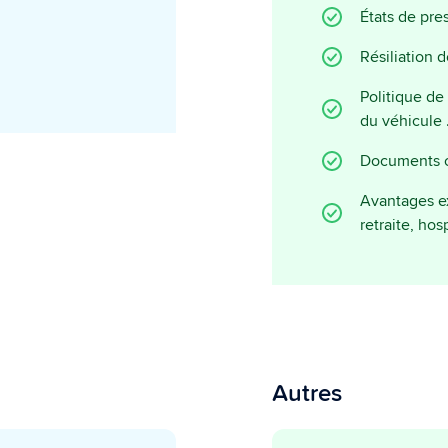
États de pre
Résiliation d
Politique de 
du véhicule
Documents c
Avantages ex
retraite, hosp
Autres