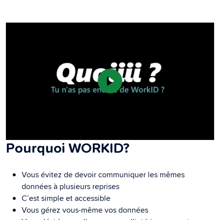
Pourquoi WORKID?
Vous évitez de devoir communiquer les mêmes
données à plusieurs reprises
C’est simple et accessible
Vous gérez vous-même vos données