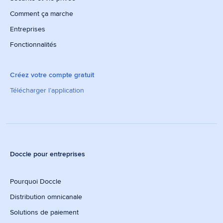
Comment ça marche
Entreprises
Fonctionnalités
Créez votre compte gratuit
Télécharger l’application
Doccle pour entreprises
Pourquoi Doccle
Distribution omnicanale
Solutions de paiement