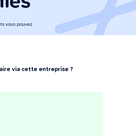
nies
nts vous pouvez
ire via cette entreprise ?