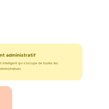
nt administratif
t intelligent qui s’occupe de toutes les
administratives.