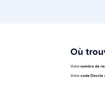
Où trou
Votre
numéro de reg
Votre
s
code Doccle