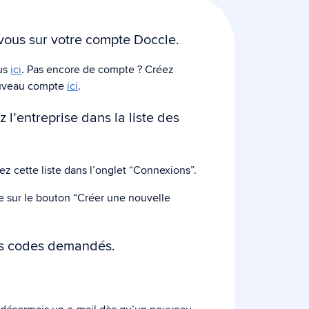
ous sur votre compte Doccle.
us
ici
. Pas encore de compte ? Créez
ouveau compte
ici
.
 l’entreprise dans la liste des
ez cette liste dans l’onglet “Connexions”.
e sur le bouton “Créer une nouvelle
es codes demandés.