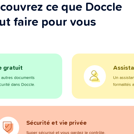
couvrez ce que Doccle
ut faire pour vous
 gratuit
Assista
et autres documents
Un assistan
écurité dans Doccle.
formalités 
Sécurité et vie privée
Super sécurisé et vous gardez le contrôle.