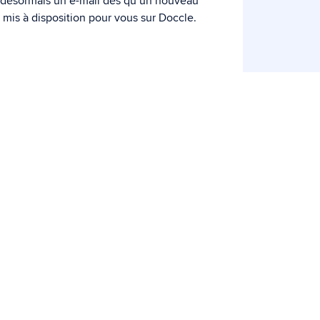
 désormais un e-mail dès qu’un nouveau
mis à disposition pour vous sur Doccle.