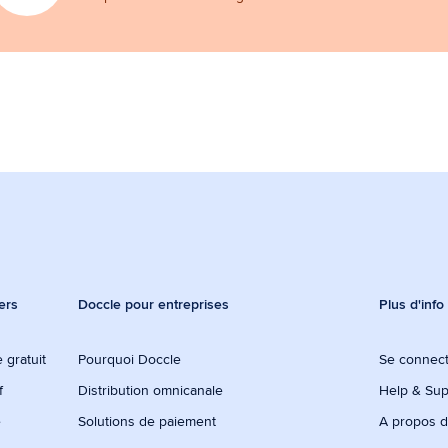
ers
Doccle pour entreprises
Plus d'info
 gratuit
Pourquoi Doccle
Se connec
f
Distribution omnicanale
Help & Sup
e
Solutions de paiement
A propos 