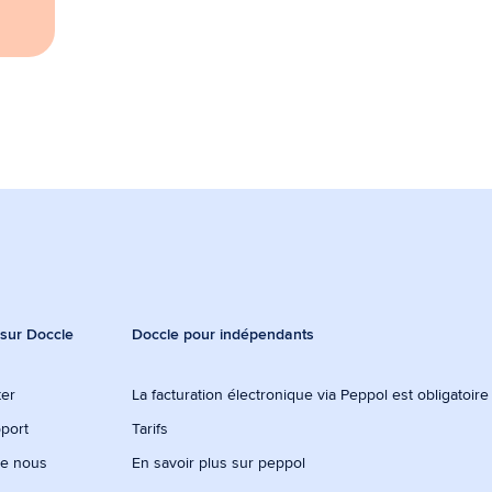
 sur Doccle
Doccle pour indépendants
ter
La facturation électronique via Peppol est obligatoir
port
Tarifs
de nous
En savoir plus sur peppol