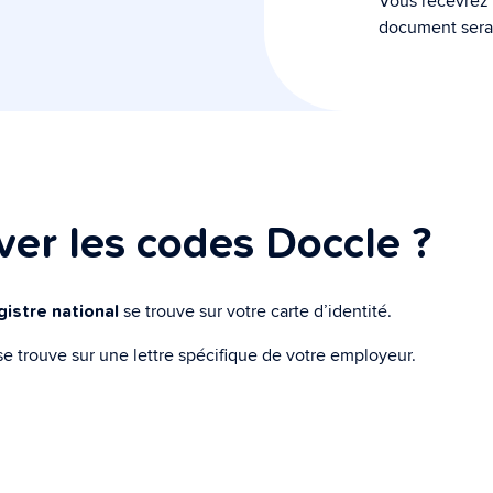
Vous recevrez
document sera 
ver les codes Doccle ?
se trouve sur votre carte d’identité.
istre national
e trouve sur une lettre spécifique de votre employeur.