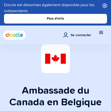
Doccle est désormais également disponible pour les
indépendants
Plus d'info
Se connecter
Ambassade du
Canada en Belgique