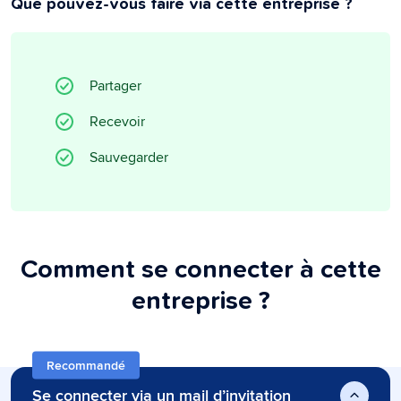
Que pouvez-vous faire via cette entreprise ?
Partager
Recevoir
Sauvegarder
Comment se connecter à cette
entreprise ?
Recommandé
Se connecter via un mail d’invitation